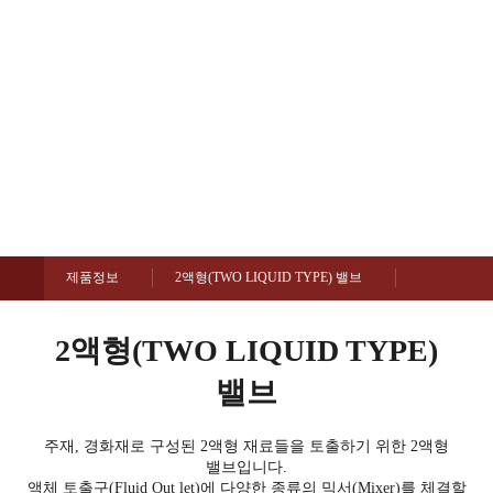
2액형(TWO LIQUID TYPE) 밸브
제품정보
제품정보
2액형(TWO LIQUID TYPE) 밸브
2액형(TWO LIQUID TYPE)
밸브
주재, 경화재로 구성된 2액형 재료들을 토출하기 위한 2액형
밸브입니다.
액체 토출구(Fluid Out let)에 다양한 종류의 믹서(Mixer)를 체결할