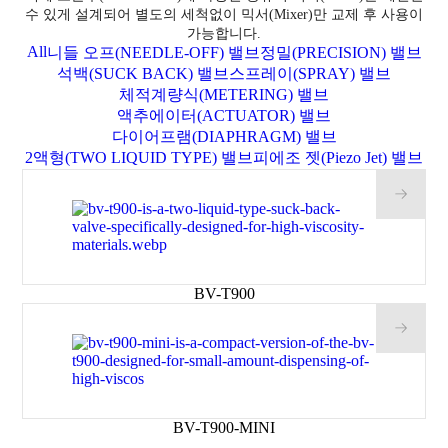
수 있게 설계되어 별도의 세척없이 믹서(Mixer)만 교제 후 사용이
가능합니다.
All
니들 오프(NEEDLE-OFF) 밸브
정밀(PRECISION) 밸브
석백(SUCK BACK) 밸브
스프레이(SPRAY) 밸브
체적계량식(METERING) 밸브
액추에이터(ACTUATOR) 밸브
다이어프램(DIAPHRAGM) 밸브
2액형(TWO LIQUID TYPE) 밸브
피에조 젯(Piezo Jet) 밸브
BV-T900
BV-T900-MINI