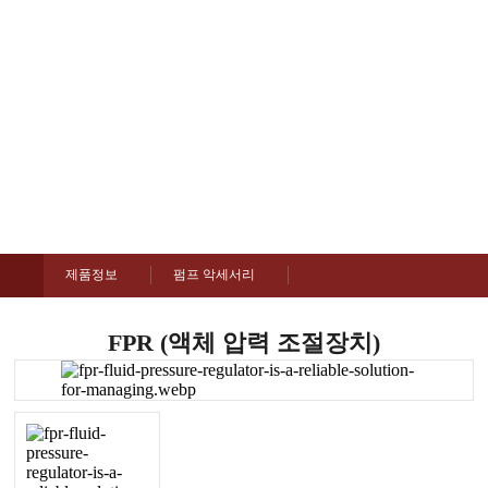
펌프 악세서리
제품정보
제품정보
펌프 악세서리
FPR (액체 압력 조절장치)