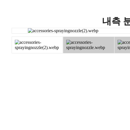
내측 분사