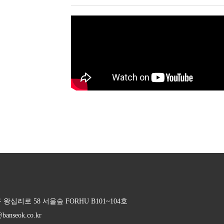
왕십리로 58 서울숲 FORHU B101~104호
banseok.co.kr