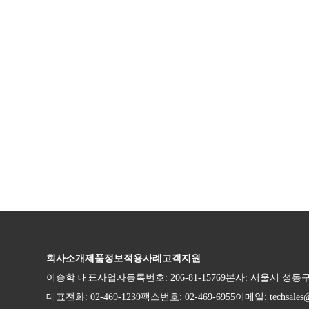
회사소개
제품정보
적용사례
고객지원
이승학 대표
사업자등록번호: 206-81-15769
본사: 서울시 성동구 
대표전화: 02-469-1239
팩스번호: 02-469-6955
이메일: techsales@